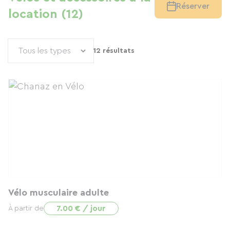
Réserver
location (12)
12 résultats
Vélo musculaire adulte
7.00 € / jour
À partir de