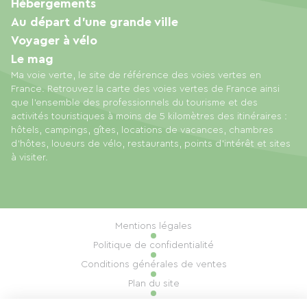
Hébergements
Au départ d'une grande ville
Voyager à vélo
Le mag
Ma voie verte, le site de référence des voies vertes en
France. Retrouvez la carte des voies vertes de France ainsi
que l'ensemble des professionnels du tourisme et des
activités touristiques à moins de 5 kilomètres des itinéraires :
hôtels, campings, gîtes, locations de vacances, chambres
d'hôtes, loueurs de vélo, restaurants, points d'intérêt et sites
à visiter.
Mentions légales
Politique de confidentialité
Conditions générales de ventes
Plan du site
Gestion des cookies