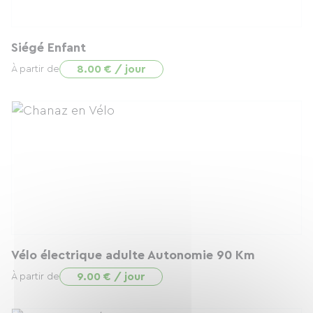
Siégé Enfant
8.00 € / jour
À partir de
Vélo électrique adulte Autonomie 90 Km
9.00 € / jour
À partir de