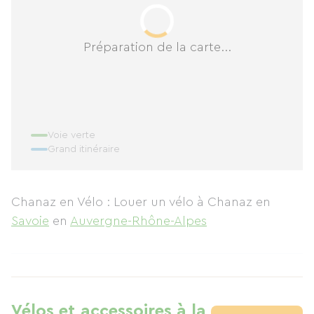
Préparation de la carte...
Voie verte
Grand itinéraire
Chanaz en Vélo : Louer un vélo à Chanaz
en
Savoie
en
Auvergne-Rhône-Alpes
Vélos et accessoires à la