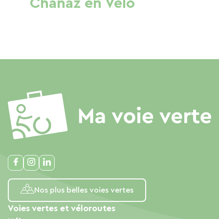
Chanaz en Vélo
Nos plus belles voies vertes
Voies vertes et véloroutes