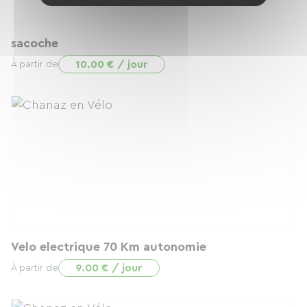
sacoche
10.00 € / jour
À partir de
Velo electrique 70 Km autonomie
9.00 € / jour
À partir de