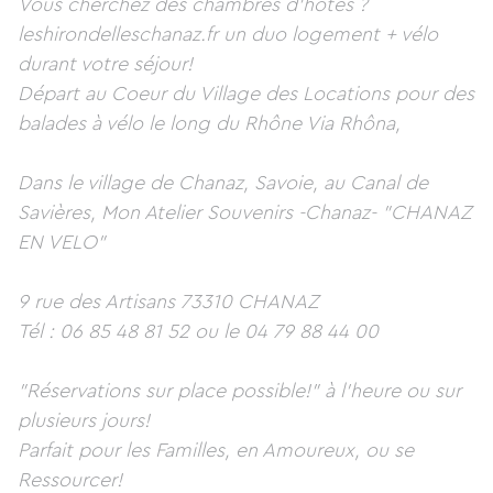
Vous cherchez des chambres d'hôtes ?
leshirondelleschanaz.fr un duo logement + vélo
durant votre séjour!
Départ au Coeur du Village des Locations pour des
balades à vélo le long du Rhône Via Rhôna,
Dans le village de Chanaz, Savoie, au Canal de
Savières, Mon Atelier Souvenirs -Chanaz- "CHANAZ
EN VELO"
9 rue des Artisans 73310 CHANAZ
Tél : 06 85 48 81 52 ou le 04 79 88 44 00
"Réservations sur place possible!" à l'heure ou sur
plusieurs jours!
Parfait pour les Familles, en Amoureux, ou se
Ressourcer!