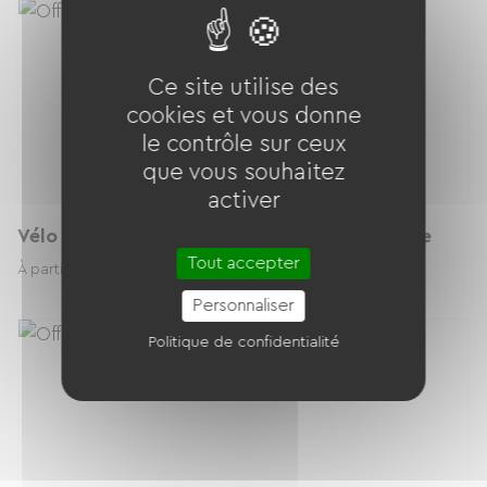
Ce site utilise des
cookies et vous donne
le contrôle sur ceux
que vous souhaitez
activer
Vélo à assistance Electrique /// Electric-Bike
Tout accepter
27.00 € / jour
À partir de
Personnaliser
Politique de confidentialité