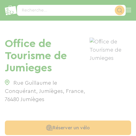
Panneau de gestion des cookies
Recherche...
Office de
Tourisme de
Jumieges
Rue Guillaume le
Conquérant, Jumièges, France
,
76480
Jumièges
Réserver un vélo