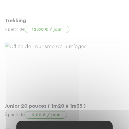
Trekking
12.00 € / jour
À partir de
Junior 20 pouces ( 1m20 à 1m35 )
9.00 € / jour
À partir de