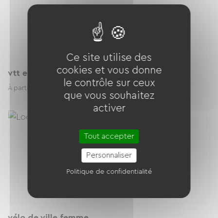
Ce site utilise des
cookies et vous donne
vtt enfant 20 pouces
le contrôle sur ceux
15.00 € / jour
À partir de
que vous souhaitez
activer
Tout accepter
Personnaliser
Politique de confidentialité
vélo de ville femme