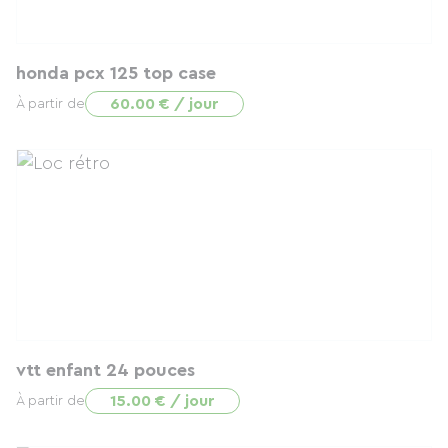
honda pcx 125 top case
60.00 € / jour
À partir de
vtt enfant 24 pouces
15.00 € / jour
À partir de