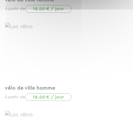
18.00 € / jour
À partir de
vélo de ville homme
18.00 € / jour
À partir de