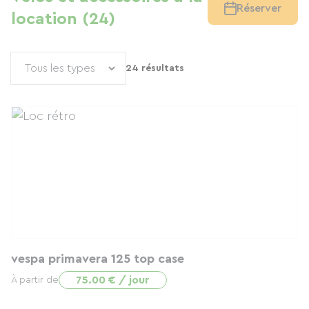
Réserver
location (24)
24 résultats
vespa primavera 125 top case
75.00 € / jour
À partir de