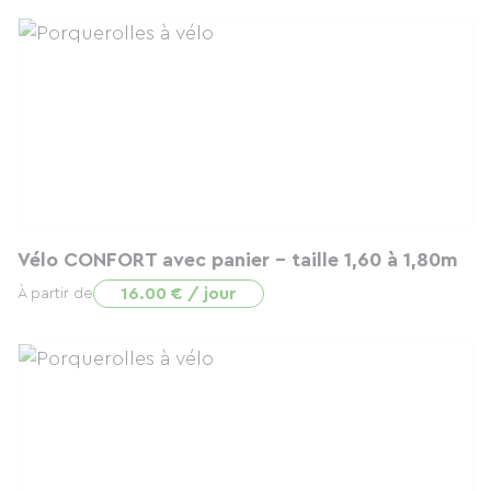
Vélo CONFORT avec panier - taille 1,60 à 1,80m
16.00 € / jour
À partir de