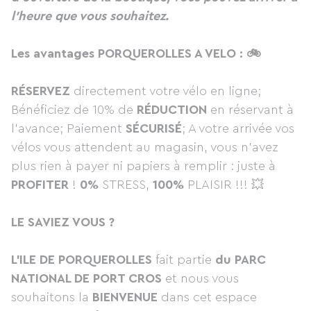
l'heure que vous souhaitez.
Les avantages PORQUEROLLES A VELO : 🚲
RÉSERVEZ
directement votre vélo en ligne;
Bénéficiez de 10% de
RÉDUCTION
en réservant à
l'avance; Paiement
SÉCURISÉ
; A votre arrivée vos
vélos vous attendent au magasin, vous n'avez
plus rien à payer ni papiers à remplir : juste à
PROFITER
!
0%
STRESS,
100%
PLAISIR !!! 💥
LE SAVIEZ VOUS ?
L'ILE DE PORQUEROLLES
fait partie
du PARC
NATIONAL DE PORT CROS
et nous vous
souhaitons la
BIENVENUE
dans cet espace