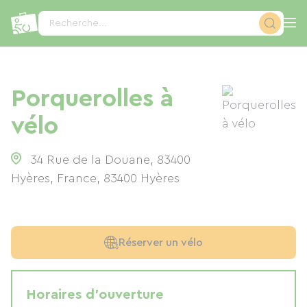
Panneau de gestion des cookies
Recherche...
Porquerolles à
vélo
34 Rue de la Douane, 83400
Hyères, France
,
83400
Hyères
Réserver un vélo
Horaires d'ouverture