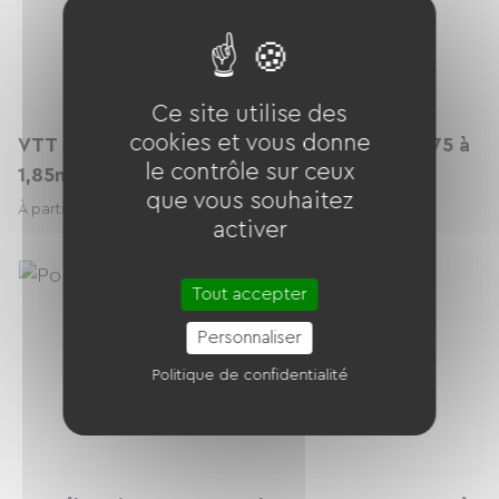
Ce site utilise des
cookies et vous donne
VTT électrique LAPIERRE homme - TAILLE 1,75 à
le contrôle sur ceux
1,85m
que vous souhaitez
38.00 € / jour
À partir de
activer
Tout accepter
Personnaliser
Politique de confidentialité