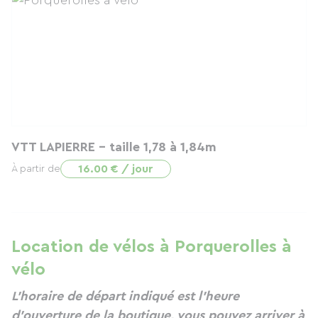
VTT LAPIERRE - taille 1,78 à 1,84m
16.00 € / jour
À partir de
Location de vélos à Porquerolles à
vélo
L'horaire de départ indiqué est l'heure
d'ouverture de la boutique, vous pouvez arriver à