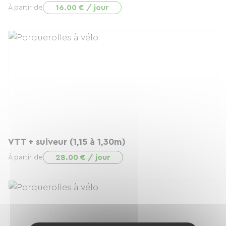
16.00 € / jour
À partir de
VTT + suiveur (1,15 à 1,30m)
28.00 € / jour
À partir de