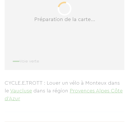
Préparation de la carte...
Voie verte
CYCLE.E.TROTT : Louer un vélo à Monteux
dans
le
Vaucluse
dans la région
Provences Alpes Côte
d'Azur