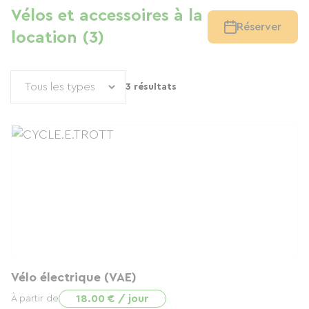
Vélos et accessoires à la
Réserver
location (3)
3 résultats
Vélo électrique (VAE)
18.00 € / jour
À partir de