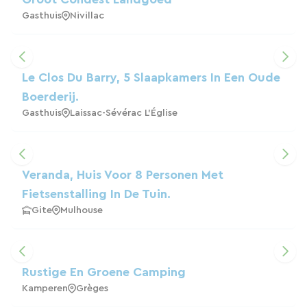
Gasthuis
Nivillac
Le Clos Du Barry, 5 Slaapkamers In Een Oude
Boerderij.
Gasthuis
Laissac-Sévérac L'Église
Veranda, Huis Voor 8 Personen Met
Fietsenstalling In De Tuin.
Gite
Mulhouse
Rustige En Groene Camping
Kamperen
Grèges