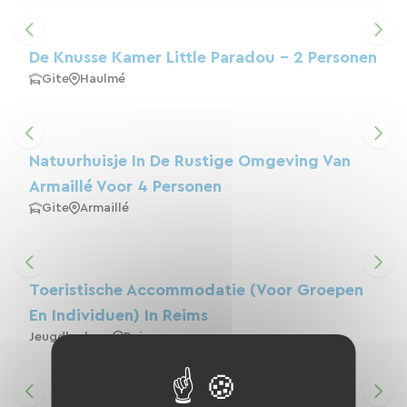
De Knusse Kamer Little Paradou - 2 Personen
Gite
Haulmé
Natuurhuisje In De Rustige Omgeving Van
Armaillé Voor 4 Personen
Gite
Armaillé
Toeristische Accommodatie (voor Groepen
En Individuen) In Reims
Jeugdherberg
Reims