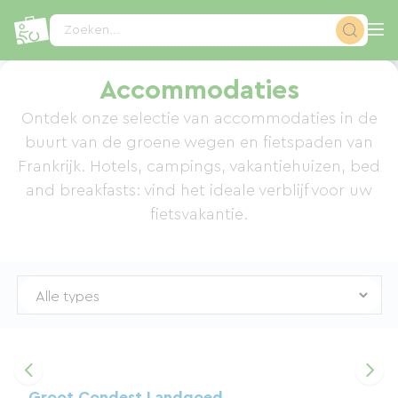
Cookies beheer paneel
Zoeken...
Accommodaties
Ontdek onze selectie van accommodaties in de
buurt van de groene wegen en fietspaden van
Frankrijk. Hotels, campings, vakantiehuizen, bed
and breakfasts: vind het ideale verblijf voor uw
fietsvakantie.
Groot Condest Landgoed