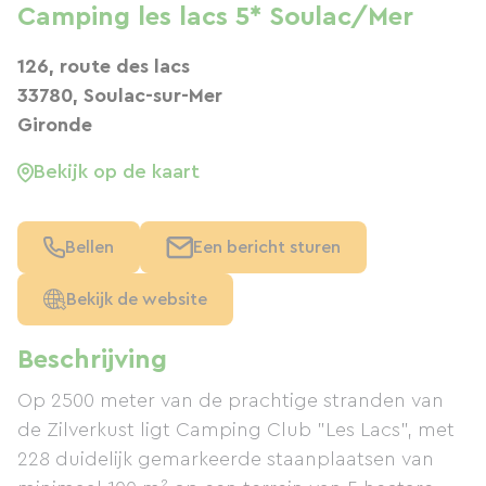
Camping les lacs 5* Soulac/Mer
126, route des lacs
33780, Soulac-sur-Mer
Gironde
Bekijk op de kaart
Bellen
Een bericht sturen
Bekijk de website
Beschrijving
Op 2500 meter van de prachtige stranden van
de Zilverkust ligt Camping Club "Les Lacs", met
228 duidelijk gemarkeerde staanplaatsen van