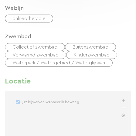
Welzijn
balneotherapie
Zwembad
Collectief zwembad
Buitenzwembad
Verwarmd zwembad
Kinderzwembad
Waterpark / Watergebied / Waterglijbaan
Locatie
Lijst bijwerken wanneer ik beweeg