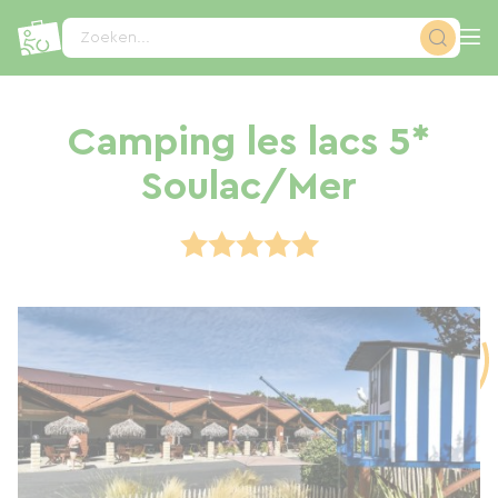
Cookies beheer paneel
Zoeken...
Camping les lacs 5*
Soulac/Mer