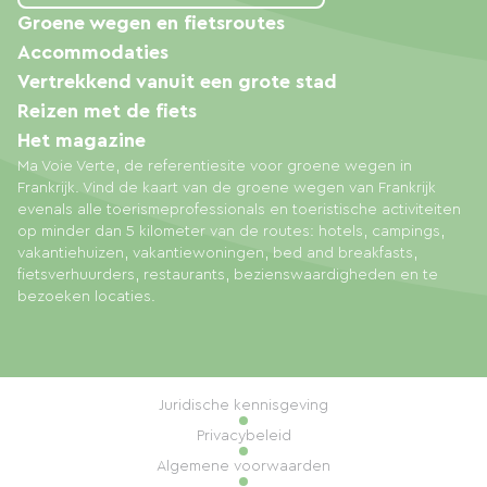
Groene wegen en fietsroutes
Accommodaties
Vertrekkend vanuit een grote stad
Reizen met de fiets
Het magazine
Ma Voie Verte, de referentiesite voor groene wegen in
Frankrijk. Vind de kaart van de groene wegen van Frankrijk
evenals alle toerismeprofessionals en toeristische activiteiten
op minder dan 5 kilometer van de routes: hotels, campings,
vakantiehuizen, vakantiewoningen, bed and breakfasts,
fietsverhuurders, restaurants, bezienswaardigheden en te
bezoeken locaties.
Juridische kennisgeving
Privacybeleid
Algemene voorwaarden