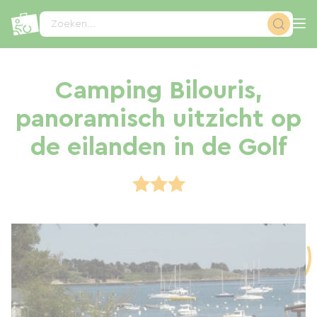
Cookies beheer paneel
Zoeken...
Camping Bilouris,
panoramisch uitzicht op
de eilanden in de Golf