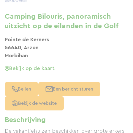
Camping Bilouris, panoramisch
uitzicht op de eilanden in de Golf
Pointe de Kerners
56640, Arzon
Morbihan
Bekijk op de kaart
Bellen
Een bericht sturen
Bekijk de website
Beschrijving
De vakantiehuizen beschikken over grote erkers