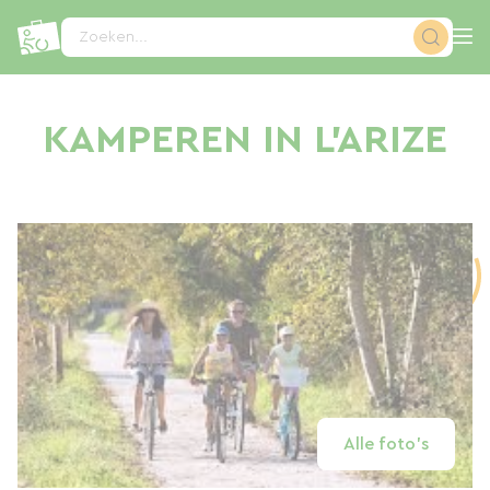
Cookies beheer paneel
Zoeken...
KAMPEREN IN L'ARIZE
Alle foto's