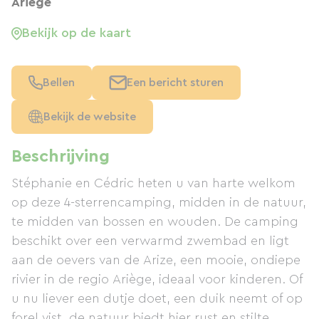
Ariège
Bekijk op de kaart
Bellen
Een bericht sturen
Bekijk de website
Beschrijving
Stéphanie en Cédric heten u van harte welkom
op deze 4-sterrencamping, midden in de natuur,
te midden van bossen en wouden. De camping
beschikt over een verwarmd zwembad en ligt
aan de oevers van de Arize, een mooie, ondiepe
rivier in de regio Ariège, ideaal voor kinderen. Of
u nu liever een dutje doet, een duik neemt of op
forel vist, de natuur biedt hier rust en stilte,