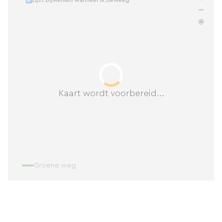
Lijst bijwerken wanneer ik beweeg
Kaart wordt voorbereid...
Groene weg