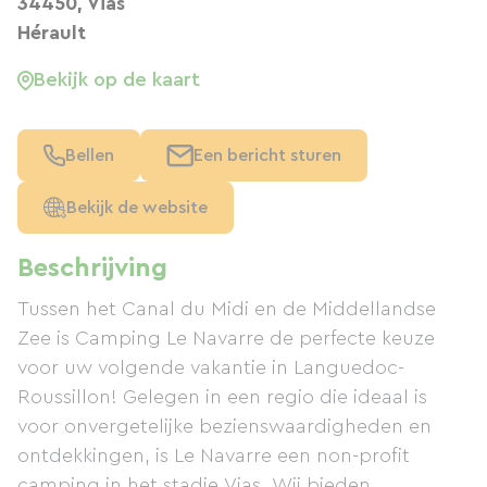
34450, Vias
Hérault
Bekijk op de kaart
Bellen
Een bericht sturen
Bekijk de website
Beschrijving
Tussen het Canal du Midi en de Middellandse
Zee is Camping Le Navarre de perfecte keuze
voor uw volgende vakantie in Languedoc-
Roussillon! Gelegen in een regio die ideaal is
voor onvergetelijke bezienswaardigheden en
ontdekkingen, is Le Navarre een non-profit
camping in het stadje Vias. Wij bieden