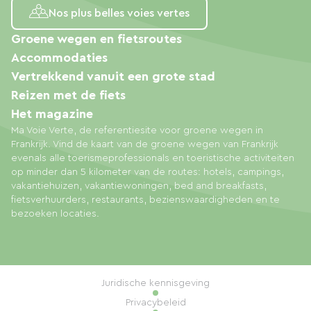
Nos plus belles voies vertes
Groene wegen en fietsroutes
Accommodaties
Vertrekkend vanuit een grote stad
Reizen met de fiets
Het magazine
Ma Voie Verte, de referentiesite voor groene wegen in
Frankrijk. Vind de kaart van de groene wegen van Frankrijk
evenals alle toerismeprofessionals en toeristische activiteiten
op minder dan 5 kilometer van de routes: hotels, campings,
vakantiehuizen, vakantiewoningen, bed and breakfasts,
fietsverhuurders, restaurants, bezienswaardigheden en te
bezoeken locaties.
Juridische kennisgeving
Privacybeleid