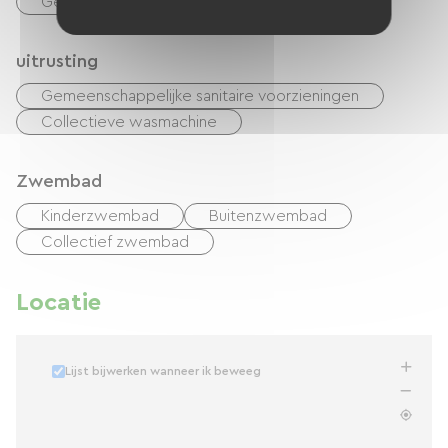
Geschikte accommodatie
uitrusting
Gemeenschappelijke sanitaire voorzieningen
Collectieve wasmachine
Zwembad
Kinderzwembad
Buitenzwembad
Collectief zwembad
Locatie
Lijst bijwerken wanneer ik beweeg