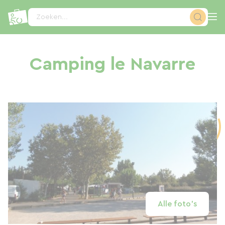
Cookies beheer paneel
Zoeken...
Camping le Navarre
Alle foto's