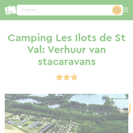
Cookies beheer paneel
Zoeken...
Camping Les Ilots de St
Val: Verhuur van
stacaravans