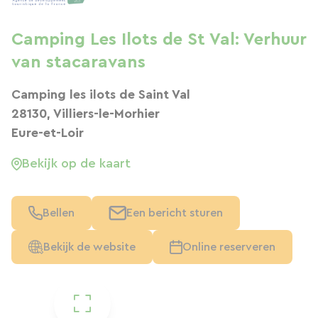
Camping Les Ilots de St Val: Verhuur
van stacaravans
Camping les ilots de Saint Val
28130, Villiers-le-Morhier
Eure-et-Loir
Bekijk op de kaart
Bellen
Een bericht sturen
Bekijk de website
Online reserveren