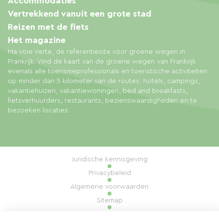
Accommodaties
Vertrekkend vanuit een grote stad
Reizen met de fiets
Het magazine
Ma Voie Verte, de referentiesite voor groene wegen in
Frankrijk. Vind de kaart van de groene wegen van Frankrijk
evenals alle toerismeprofessionals en toeristische activiteiten
op minder dan 5 kilometer van de routes: hotels, campings,
vakantiehuizen, vakantiewoningen, bed and breakfasts,
fietsverhuurders, restaurants, bezienswaardigheden en te
bezoeken locaties.
Juridische kennisgeving
Privacybeleid
Algemene voorwaarden
Sitemap
Cookiebeheer