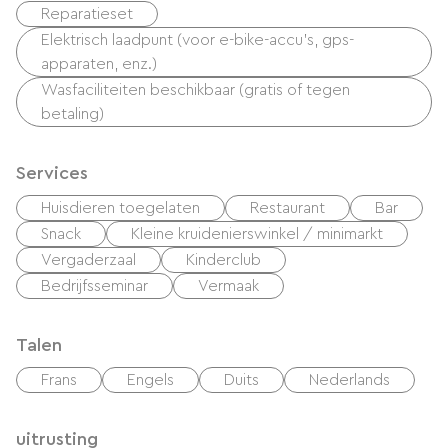
Reparatieset
Elektrisch laadpunt (voor e-bike-accu's, gps-
apparaten, enz.)
Wasfaciliteiten beschikbaar (gratis of tegen
betaling)
Services
Huisdieren toegelaten
Restaurant
Bar
Snack
Kleine kruidenierswinkel / minimarkt
Vergaderzaal
Kinderclub
Bedrijfsseminar
Vermaak
Talen
Frans
Engels
Duits
Nederlands
uitrusting