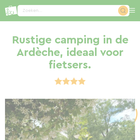
Cookies beheer paneel
Zoeken...
Rustige camping in de
Ardèche, ideaal voor
fietsers.