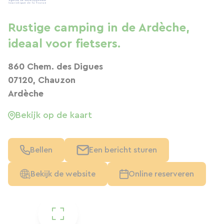
Rustige camping in de Ardèche,
ideaal voor fietsers.
860 Chem. des Digues
07120, Chauzon
Ardèche
Bekijk op de kaart
Bellen
Een bericht sturen
Bekijk de website
Online reserveren