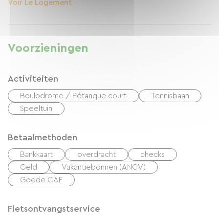
Voir Le Logement
Voorzieningen
Activiteiten
Boulodrome / Pétanque court
Tennisbaan
Speeltuin
Betaalmethoden
Bankkaart
overdracht
checks
Geld
Vakantiebonnen (ANCV)
Goede CAF
Fietsontvangstservice