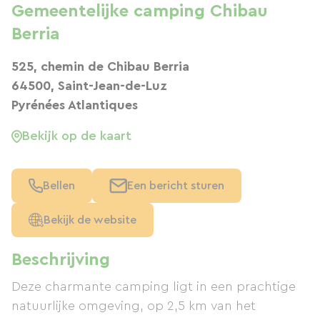
Gemeentelijke camping Chibau
Berria
525, chemin de Chibau Berria
64500, Saint-Jean-de-Luz
Pyrénées Atlantiques
Bekijk op de kaart
Bellen
Een bericht sturen
Bekijk de website
Beschrijving
Deze charmante camping ligt in een prachtige
natuurlijke omgeving, op 2,5 km van het