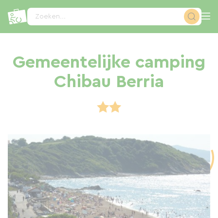
Cookies beheer paneel
Zoeken...
Gemeentelijke camping
Chibau Berria