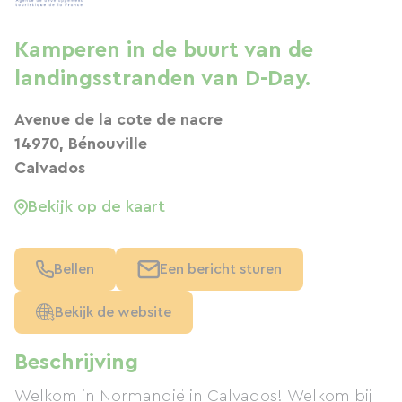
Kamperen in de buurt van de
landingsstranden van D-Day.
Avenue de la cote de nacre
14970, Bénouville
Calvados
Bekijk op de kaart
Bellen
Een bericht sturen
Bekijk de website
Beschrijving
Welkom in Normandië in Calvados! Welkom bij