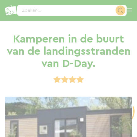
Cookies beheer paneel
Zoeken...
Kamperen in de buurt
van de landingsstranden
van D-Day.