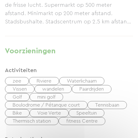
de frisse lucht. Supermarkt op 500 meter
afstand. Minimarkt op 200 meter afstand.
Stadsbushalte. Stadscentrum op 2.5 km afstand.
Strand op 10 km afstand.
Voorzieningen
Activiteiten
zee
Riviere
Waterlichaam
Vissen
wandelen
Paardrijden
Golf
mini golf
Boulodrome / Pétanque court
Tennisbaan
Bike
Voie Verte
Speeltuin
Thermisch station
fitness Centre