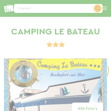
Cookies beheer paneel
Zoeken...
CAMPING LE BATEAU
Alle foto's