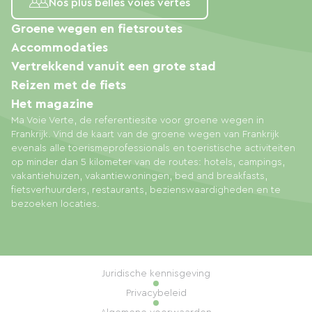
Nos plus belles voies vertes
Groene wegen en fietsroutes
Accommodaties
Vertrekkend vanuit een grote stad
Reizen met de fiets
Het magazine
Ma Voie Verte, de referentiesite voor groene wegen in
Frankrijk. Vind de kaart van de groene wegen van Frankrijk
evenals alle toerismeprofessionals en toeristische activiteiten
op minder dan 5 kilometer van de routes: hotels, campings,
vakantiehuizen, vakantiewoningen, bed and breakfasts,
fietsverhuurders, restaurants, bezienswaardigheden en te
bezoeken locaties.
Juridische kennisgeving
Privacybeleid