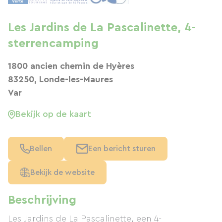
Les Jardins de La Pascalinette, 4-
sterrencamping
1800 ancien chemin de Hyères
83250, Londe-les-Maures
Var
Bekijk op de kaart
Bellen
Een bericht sturen
Bekijk de website
Beschrijving
Les Jardins de La Pascalinette, een 4-