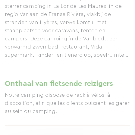
sterrencamping in La Londe Les Maures, in de
regio Var aan de Franse Rivièra, vlakbij de
stranden van Hyères, verwelkomt u met
staanplaatsen voor caravans, tenten en
campers. Deze camping in de Var biedt: een
verwarmd zwembad, restaurant, Vidal
supermarkt, kinder- en tienerclub, speelruimtes,
sportveld, jeu de boules, tafeltennis,
fitnesscentrum, speeltuin... alles voor uw
kinderen tijdens het kamperen! Stacaravans (met
Onthaal van fietsende reizigers
of zonder airconditioning) zijn te huur voor
Notre camping dispose de rack à vélos, à
stellen of grote gezinnen (tot 6 personen). U
disposition, afin que les clients puissent les garer
kunt ook "Le Coin des Copains" (De
au sein du camping.
Vriendenhoek) proberen, waar u ons kleine
dorpje met houten hutten kunt huren voor
maximaal 10 personen. Elke hut heeft een keuken