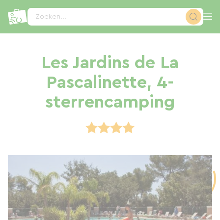
Cookies beheer paneel
Zoeken...
Les Jardins de La
Pascalinette, 4-
sterrencamping