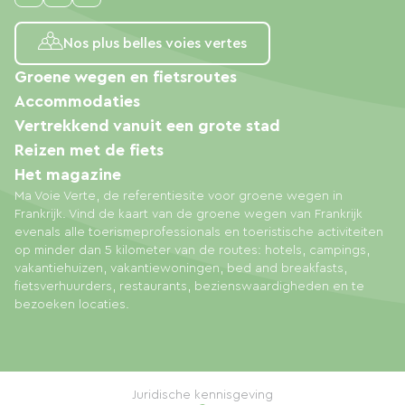
Nos plus belles voies vertes
Groene wegen en fietsroutes
Accommodaties
Vertrekkend vanuit een grote stad
Reizen met de fiets
Het magazine
Ma Voie Verte, de referentiesite voor groene wegen in
Frankrijk. Vind de kaart van de groene wegen van Frankrijk
evenals alle toerismeprofessionals en toeristische activiteiten
op minder dan 5 kilometer van de routes: hotels, campings,
vakantiehuizen, vakantiewoningen, bed and breakfasts,
fietsverhuurders, restaurants, bezienswaardigheden en te
bezoeken locaties.
Juridische kennisgeving