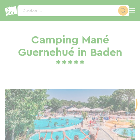
Cookies beheer paneel
Zoeken...
Camping Mané
Guernehué in Baden
*****