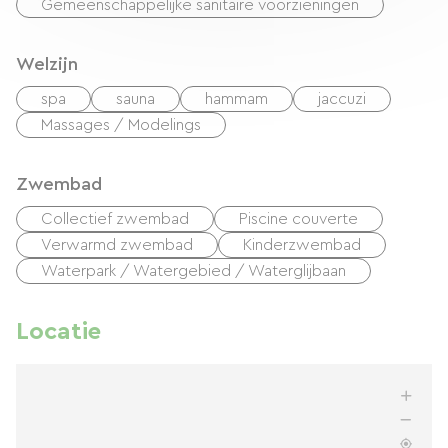
Gemeenschappelijke sanitaire voorzieningen
Welzijn
spa
sauna
hammam
jaccuzi
Massages / Modelings
Zwembad
Collectief zwembad
Piscine couverte
Verwarmd zwembad
Kinderzwembad
Waterpark / Watergebied / Waterglijbaan
Locatie