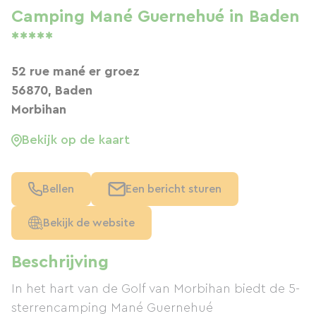
Camping Mané Guernehué in Baden
*****
52 rue mané er groez
56870, Baden
Morbihan
Bekijk op de kaart
Bellen
Een bericht sturen
Bekijk de website
Beschrijving
In het hart van de Golf van Morbihan biedt de 5-
sterrencamping Mané Guernehué