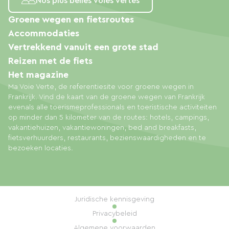
Nos plus belles voies vertes
Groene wegen en fietsroutes
Accommodaties
Vertrekkend vanuit een grote stad
Reizen met de fiets
Het magazine
Ma Voie Verte, de referentiesite voor groene wegen in
Frankrijk. Vind de kaart van de groene wegen van Frankrijk
evenals alle toerismeprofessionals en toeristische activiteiten
op minder dan 5 kilometer van de routes: hotels, campings,
vakantiehuizen, vakantiewoningen, bed and breakfasts,
fietsverhuurders, restaurants, bezienswaardigheden en te
bezoeken locaties.
Juridische kennisgeving
Privacybeleid
Algemene voorwaarden