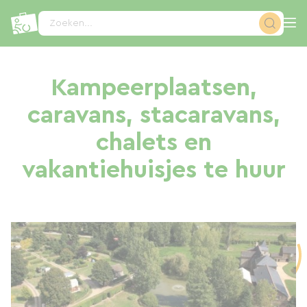
Cookies beheer paneel
Zoeken...
Kampeerplaatsen,
caravans, stacaravans,
chalets en
vakantiehuisjes te huur