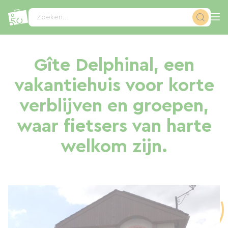
Cookies beheer paneel
Zoeken...
Gîte Delphinal, een
vakantiehuis voor korte
verblijven en groepen,
waar fietsers van harte
welkom zijn.