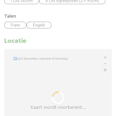
1 Lits 140cm
6 Lits superposés (2 x 90cm)
Talen
Frans
Engels
Locatie
Lijst bijwerken wanneer ik beweeg
Kaart wordt voorbereid...