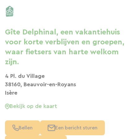
Gîte Delphinal, een vakantiehuis
voor korte verblijven en groepen,
waar fietsers van harte welkom
zijn.
4 Pl. du Village
38160, Beauvoir-en-Royans
Isère
Bekijk op de kaart
Bellen
Een bericht sturen