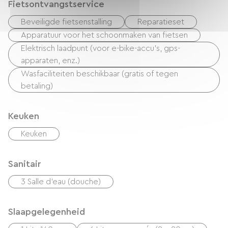
Fietsontvangstservice
Beveiligde fietsenstalling
Reparatieset
Apparatuur voor het schoonmaken van fietsen
Elektrisch laadpunt (voor e-bike-accu's, gps-
apparaten, enz.)
Wasfaciliteiten beschikbaar (gratis of tegen
betaling)
Keuken
Keuken
Sanitair
3 Salle d'eau (douche)
Slaapgelegenheid