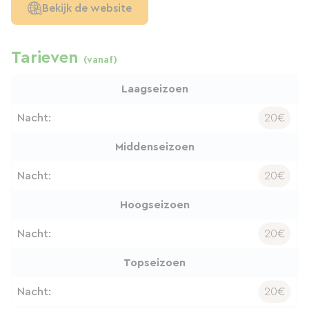
Bekijk de website
Tarieven
(vanaf)
Laagseizoen
Nacht:
20€
Middenseizoen
Nacht:
20€
Hoogseizoen
Nacht:
20€
Topseizoen
Nacht:
20€