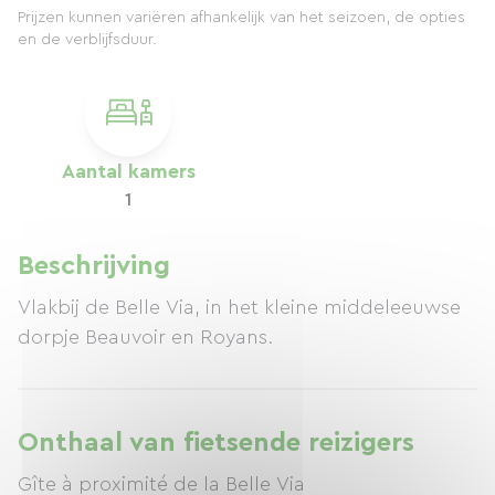
Prijzen kunnen variëren afhankelijk van het seizoen, de opties
en de verblijfsduur.
Aantal kamers
1
Beschrijving
Vlakbij de Belle Via, in het kleine middeleeuwse
dorpje Beauvoir en Royans.
Onthaal van fietsende reizigers
Gîte à proximité de la Belle Via