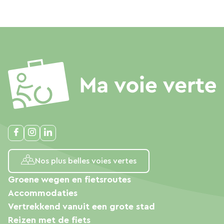
Nos plus belles voies vertes
Groene wegen en fietsroutes
Accommodaties
Vertrekkend vanuit een grote stad
Reizen met de fiets