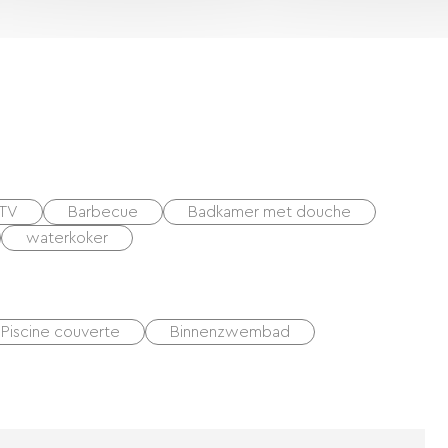
TV
Barbecue
Badkamer met douche
waterkoker
Piscine couverte
Binnenzwembad