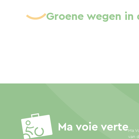
Groene wegen in 
Ma Vo
van d