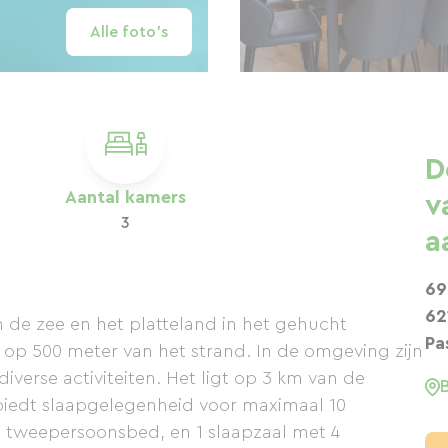
Alle foto's
D
Aantal kamers
v
3
a
69
62
 de zee en het platteland in het gehucht
Pa
 op 500 meter van het strand. In de omgeving zijn
verse activiteiten. Het ligt op 3 km van de
biedt slaapgelegenheid voor maximaal 10
n tweepersoonsbed, en 1 slaapzaal met 4