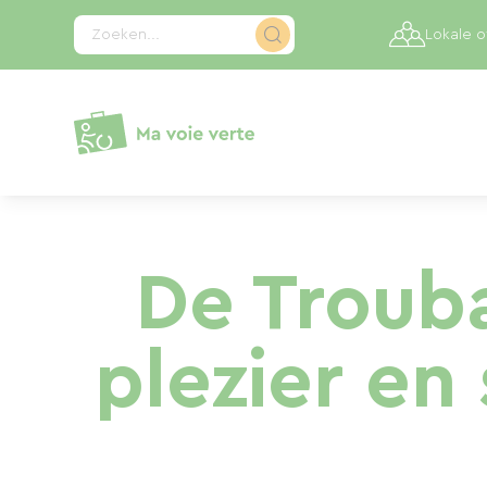
Cookies beheer paneel
Zoeken...
Lokale 
De Trouba
plezier en