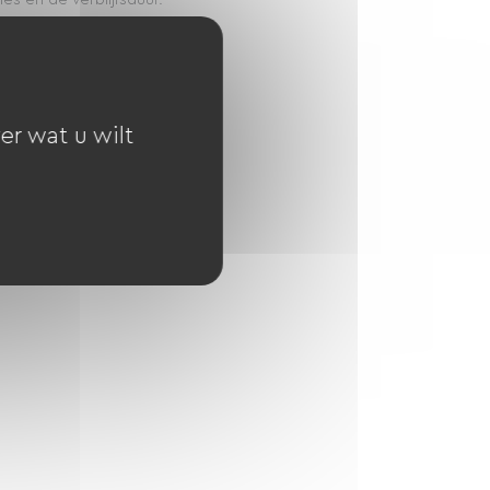
ies en de verblijfsduur.
er wat u wilt