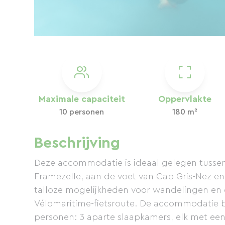
Maximale capaciteit
Oppervlakte
10 personen
180 m²
Beschrijving
Deze accommodatie is ideaal gelegen tussen
Framezelle, aan de voet van Cap Gris-Nez en
talloze mogelijkheden voor wandelingen en di
Vélomaritime-fietsroute. De accommodatie 
personen: 3 aparte slaapkamers, elk met ee