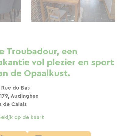
e Troubadour, een
akantie vol plezier en sport
an de Opaalkust.
 Rue du Bas
179, Audinghen
s de Calais
Bekijk op de kaart