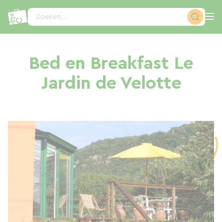
Cookies beheer paneel
Zoeken...
Bed en Breakfast Le
Jardin de Velotte