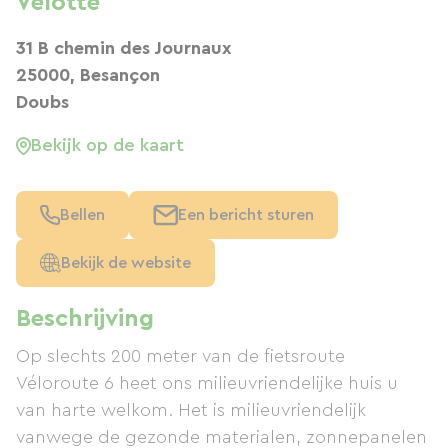
Velotte
31 B chemin des Journaux
25000, Besançon
Doubs
Bekijk op de kaart
Bellen
Een bericht sturen
Bekijk de website
Beschrijving
Op slechts 200 meter van de fietsroute
Véloroute 6 heet ons milieuvriendelijke huis u
van harte welkom. Het is milieuvriendelijk
vanwege de gezonde materialen, zonnepanelen