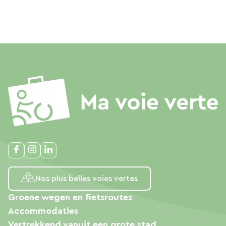
Nos plus belles voies vertes
Groene wegen en fietsroutes
Accommodaties
Vertrekkend vanuit een grote stad