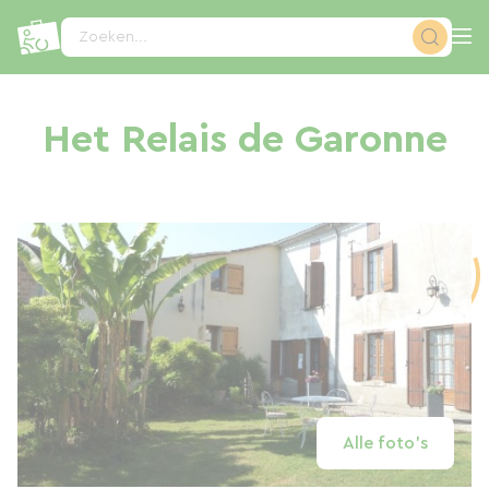
Cookies beheer paneel
Zoeken...
Het Relais de Garonne
Alle foto's