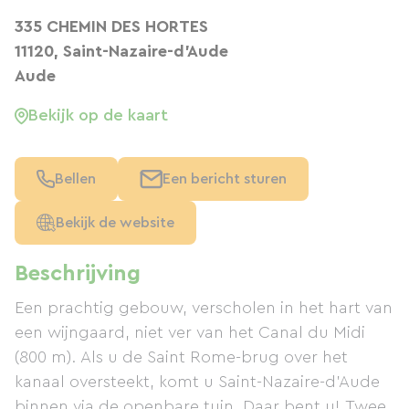
335 CHEMIN DES HORTES
11120, Saint-Nazaire-d'Aude
Aude
Bekijk op de kaart
Bellen
Een bericht sturen
Bekijk de website
Beschrijving
Een prachtig gebouw, verscholen in het hart van
een wijngaard, niet ver van het Canal du Midi
(800 m). Als u de Saint Rome-brug over het
kanaal oversteekt, komt u Saint-Nazaire-d'Aude
binnen via de openbare tuin. Daar bent u! Twee