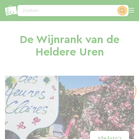
Cookies beheer paneel
Zoeken...
De Wijnrank van de
Heldere Uren
Alle foto's