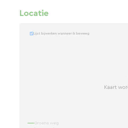
Locatie
Lijst bijwerken wanneer ik beweeg
Kaart wor
Groene weg