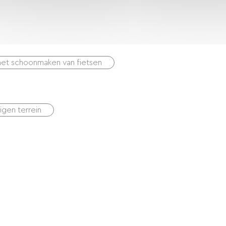
het schoonmaken van fietsen
igen terrein