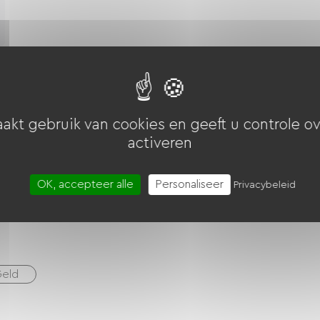
akt gebruik van cookies en geeft u controle ov
activeren
OK, accepteer alle
Personaliseer
Privacybeleid
eld