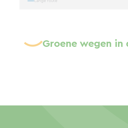
Lange route
Groene wegen in 