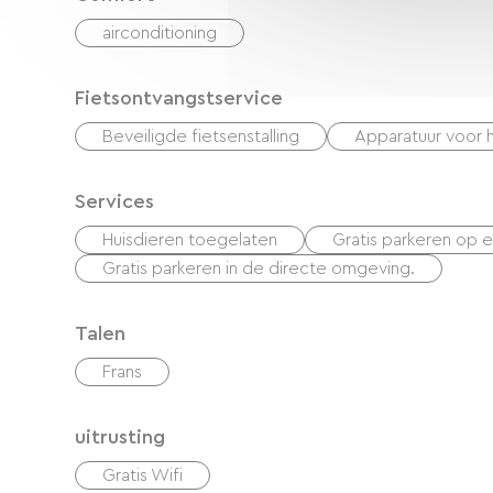
airconditioning
Fietsontvangstservice
Beveiligde fietsenstalling
Apparatuur voor 
Services
Huisdieren toegelaten
Gratis parkeren op e
Gratis parkeren in de directe omgeving.
Talen
Frans
uitrusting
Gratis Wifi