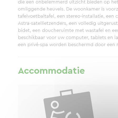
die een onbelemmerd uitzicht bieden op he
omliggende heuvels. De woonkamer is voorzie
tafelvoetbaltafel, een stereo-installatie, een 
Astra-satellietzenders, een volledig uitgeru
bidet, een doucheruimte met wastafel en een a
beschikbaar voor uw computer, tablets en l
een privé-spa worden beschermd door een m
voor kinderen onder de 5 jaar) met een autom
boulesbaan, een pingpongtafel, een afgeslot
schuur met een wasmachine waar u ook uw fie
Accommodatie
parkeergelegenheid voor 4 auto's is beschikba
03 25 09 E-mail: jcjo83@orange.fr Website: h