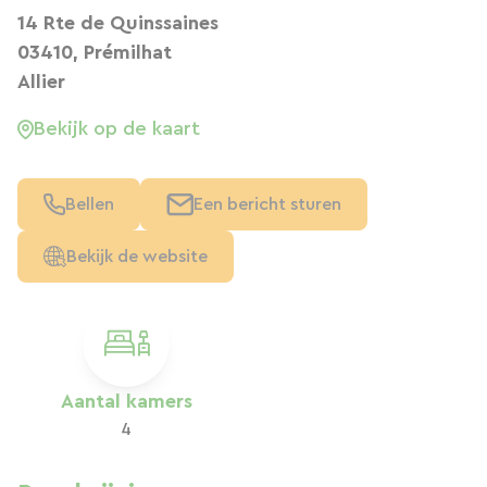
14 Rte de Quinssaines
03410, Prémilhat
Allier
Bekijk op de kaart
Bellen
Een bericht sturen
Bekijk de website
Aantal kamers
4