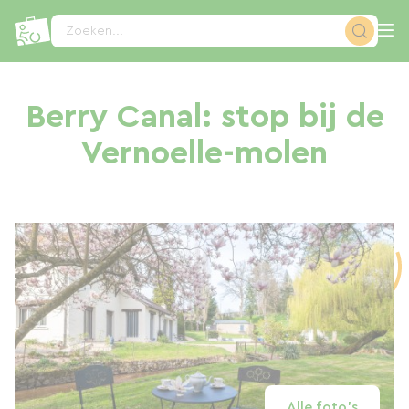
Cookies beheer paneel
Zoeken...
Berry Canal: stop bij de
Vernoelle-molen
Alle foto's