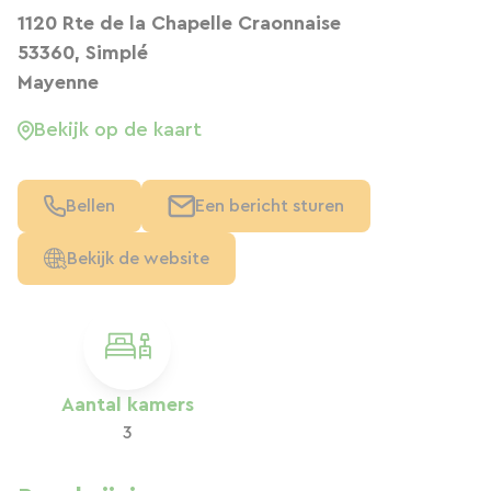
1120 Rte de la Chapelle Craonnaise
53360, Simplé
Mayenne
Bekijk op de kaart
Bellen
Een bericht sturen
Bekijk de website
Aantal kamers
3