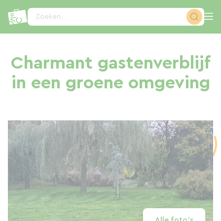
Cookies beheer paneel
Zoeken...
Charmant gastenverblijf
in een groene omgeving
Alle foto's