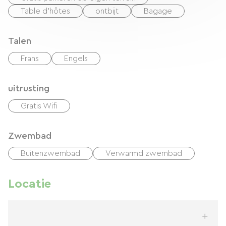
Table d'hôtes
ontbijt
Bagage
Talen
Frans
Engels
uitrusting
Gratis Wifi
Zwembad
Buitenzwembad
Verwarmd zwembad
Locatie