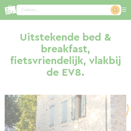
Cookies beheer paneel
Zoeken...
Uitstekende bed &
breakfast,
fietsvriendelijk, vlakbij
de EV8.