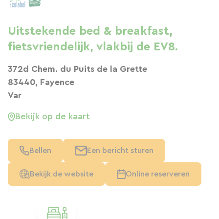
Uitstekende bed & breakfast,
fietsvriendelijk, vlakbij de EV8.
372d Chem. du Puits de la Grette
83440, Fayence
Var
Bekijk op de kaart
Bellen
Een bericht sturen
Bekijk de website
Online reserveren