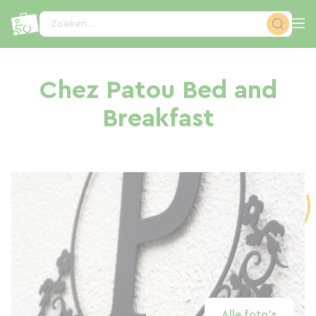
Cookies beheer paneel
Zoeken...
Chez Patou Bed and
Breakfast
Alle foto's