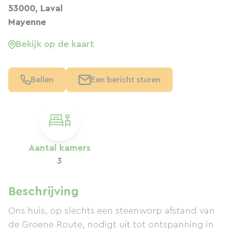
53000, Laval
Mayenne
Bekijk op de kaart
Bellen
Een bericht sturen
Aantal kamers
3
Beschrijving
Ons huis, op slechts een steenworp afstand van
de Groene Route, nodigt uit tot ontspanning in