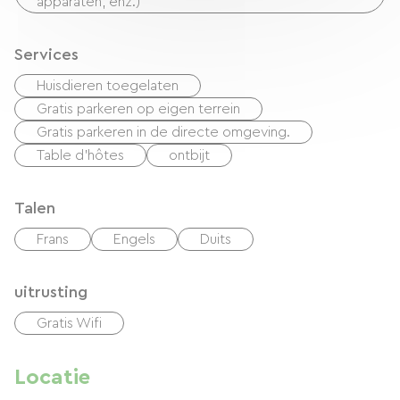
apparaten, enz.)
Services
Huisdieren toegelaten
Gratis parkeren op eigen terrein
Gratis parkeren in de directe omgeving.
Table d'hôtes
ontbijt
Talen
Frans
Engels
Duits
uitrusting
Gratis Wifi
Locatie