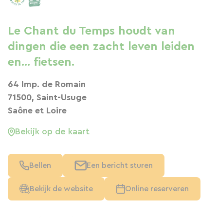
Le Chant du Temps houdt van
dingen die een zacht leven leiden
en... fietsen.
64 Imp. de Romain
71500, Saint-Usuge
Saône et Loire
Bekijk op de kaart
Bellen
Een bericht sturen
Bekijk de website
Online reserveren