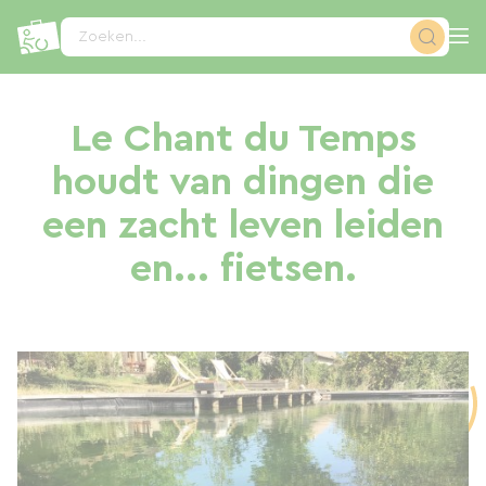
Cookies beheer paneel
Zoeken...
Le Chant du Temps
houdt van dingen die
een zacht leven leiden
en... fietsen.