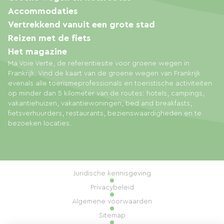
Accommodaties
Vertrekkend vanuit een grote stad
Reizen met de fiets
Het magazine
Ma Voie Verte, de referentiesite voor groene wegen in
Frankrijk. Vind de kaart van de groene wegen van Frankrijk
evenals alle toerismeprofessionals en toeristische activiteiten
op minder dan 5 kilometer van de routes: hotels, campings,
vakantiehuizen, vakantiewoningen, bed and breakfasts,
fietsverhuurders, restaurants, bezienswaardigheden en te
bezoeken locaties.
Juridische kennisgeving
Privacybeleid
Algemene voorwaarden
Sitemap