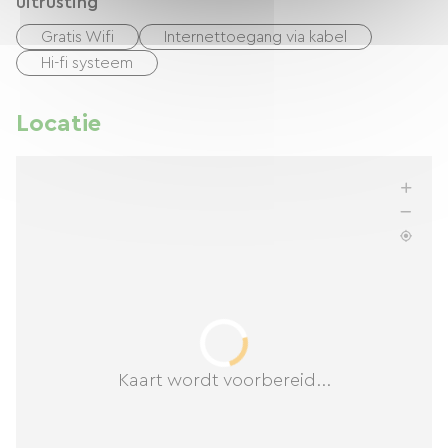
uitrusting
Gratis Wifi
Internettoegang via kabel
Hi-fi systeem
Locatie
Kaart wordt voorbereid...