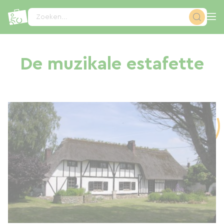
Cookies beheer paneel
Zoeken...
De muzikale estafette