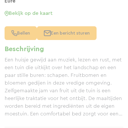
Eure
Bekijk op de kaart
Bellen
Een bericht sturen
Beschrijving
Een huisje gewijd aan muziek, lezen en rust, met
een tuin die uitkijkt over het landschap en een
paar stille buren: schapen. Fruitbomen en
bloemen gedijen in deze vredige omgeving.
Zelfgemaakte jam van fruit uit de tuin is een
heerlijke traktatie voor het ontbijt. De maaltijden
worden bereid met ingrediënten uit de eigen
moestuin. Een comfortabel bed zorgt voor een
goede nachtrust, de perfecte manier om de dag