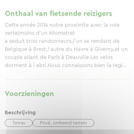
af te sluiten.
Onthaal van fietsende reizigers
Cette année 2014 notre proximite avec la voie
verte(moins d'un kilometre)
a seduit trois randonneurs,l'un se rendant de
Belgique à Brest,l'autre du Havre à Giverny,et un
couple allant de Paris à Deauville.Les velos
dorment à l abri.Nous connaissons bien la region
(depuis 50 ans) pouvant conseiller
sur les possibles lieu de visites et les moyens de
s'y rendre.
Voorzieningen
Beschrijving
Terras
Privé, omheind terrein