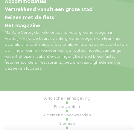
Accommodaties
Vertrekkend vanuit een grote stad
Reizen met de fiets
Het magazine
Ma Voie Verte, de referentiesite voor groene wegen in
Frankrijk. Vind de kaart van de groene wegen van Frankrijk
evenals alle toerismeprofessionals en toeristische activiteiten
op minder dan 5 kilometer van de routes: hotels, campings,
vakantiehuizen, vakantiewoningen, bed and breakfasts,
fietsverhuurders, restaurants, bezienswaardigheden en te
bezoeken locaties.
Juridische kennisgeving
Privacybeleid
Algemene voorwaarden
Sitemap
Cookiebeheer