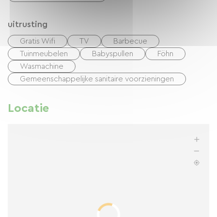
uitrusting
Gratis Wifi
TV
Barbecue
Tuinmeubelen
Babyspullen
Föhn
Wasmachine
Gemeenschappelijke sanitaire voorzieningen
Locatie