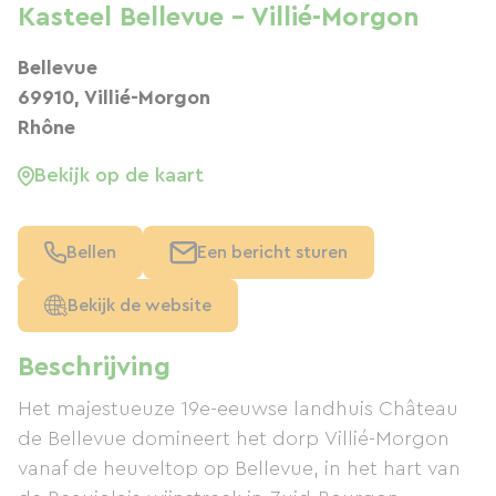
Kasteel Bellevue - Villié-Morgon
Bellevue
69910, Villié-Morgon
Rhône
Bekijk op de kaart
Bellen
Een bericht sturen
Bekijk de website
Beschrijving
Het majestueuze 19e-eeuwse landhuis Château
de Bellevue domineert het dorp Villié-Morgon
vanaf de heuveltop op Bellevue, in het hart van