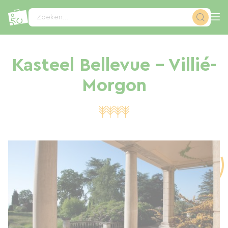
Cookies beheer paneel
Zoeken...
Kasteel Bellevue - Villié-
Morgon