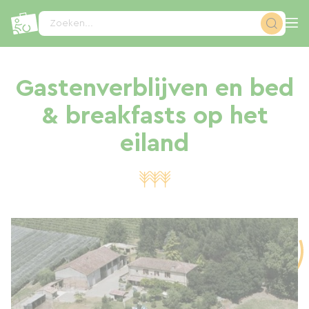
Cookies beheer paneel
Zoeken...
Gastenverblijven en bed
& breakfasts op het
eiland