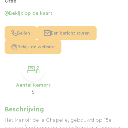
Orne
Bekijk op de kaart
Bellen
Een bericht sturen
Bekijk de website
Aantal kamers
5
Beschrijving
Het Manoir de la Chapelle, gebouwd op 15e-
eeuwse fundamenten, verwelkomt u in een oase