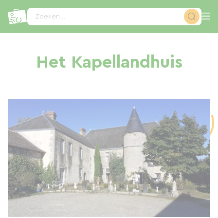
Cookies beheer paneel
Zoeken...
Het Kapellandhuis