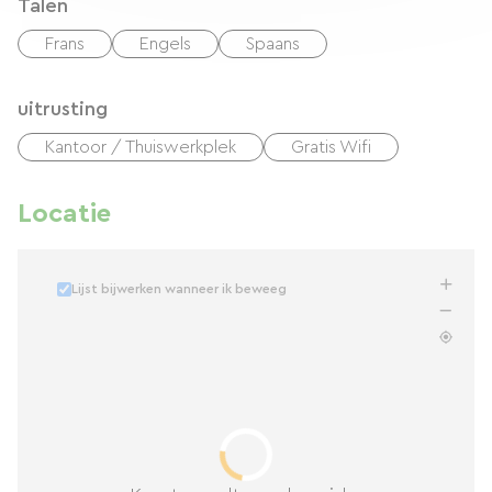
Talen
Frans
Engels
Spaans
uitrusting
Kantoor / Thuiswerkplek
Gratis Wifi
Locatie
Lijst bijwerken wanneer ik beweeg