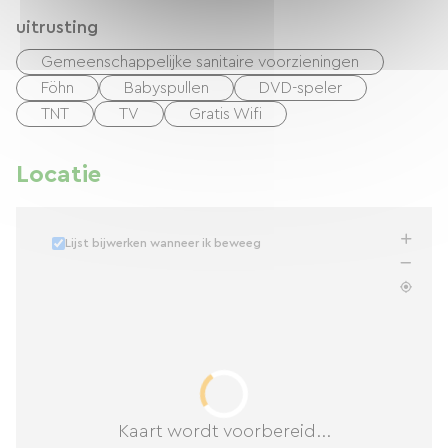
uitrusting
Gemeenschappelijke sanitaire voorzieningen
Föhn
Babyspullen
DVD-speler
TNT
TV
Gratis Wifi
Locatie
Lijst bijwerken wanneer ik beweeg
Kaart wordt voorbereid...