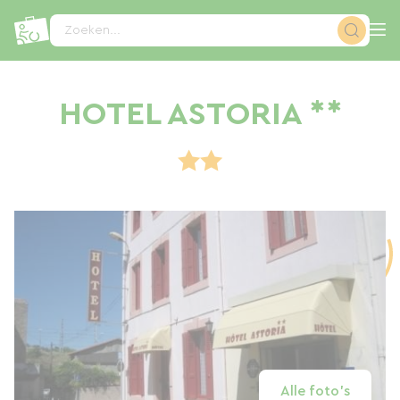
Cookies beheer paneel
Zoeken...
HOTEL ASTORIA **
Alle foto's