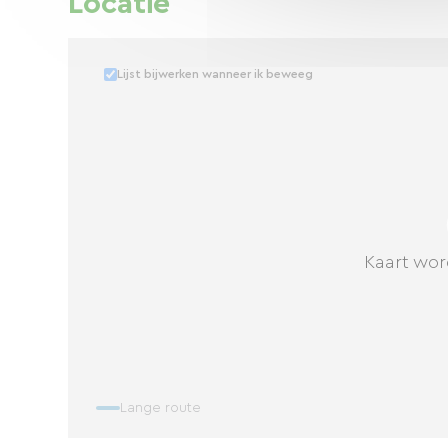
Locatie
Lijst bijwerken wanneer ik beweeg
Kaart wor
Lange route