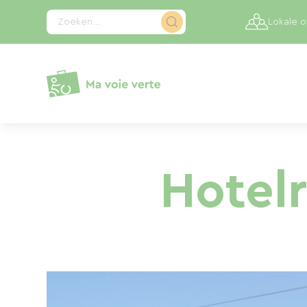
Cookies beheer paneel
Zoeken...
Lokale 
Hotelr