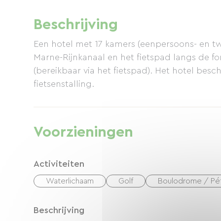
Beschrijving
Een hotel met 17 kamers (eenpersoons- en 
Marne-Rijnkanaal en het fietspad langs de f
(bereikbaar via het fietspad). Het hotel besc
fietsenstalling.
Voorzieningen
Activiteiten
Waterlichaam
Golf
Boulodrome / Pé
Beschrijving