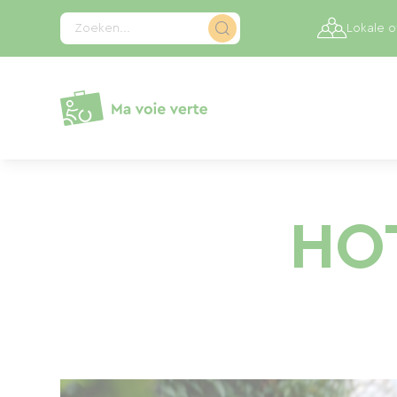
Cookies beheer paneel
Zoeken...
Lokale 
HO