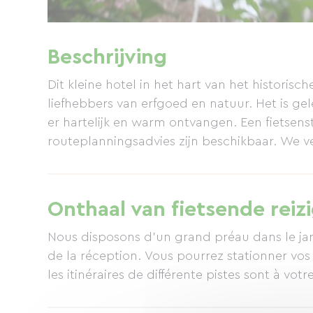
Beschrijving
Dit kleine hotel in het hart van het historisc
liefhebbers van erfgoed en natuur. Het is g
er hartelijk en warm ontvangen. Een fietsensta
routeplanningsadvies zijn beschikbaar. We v
Onthaal van fietsende reiz
Nous disposons d'un grand préau dans le jard
de la réception. Vous pourrez stationner vos
les itinéraires de différente pistes sont à votr