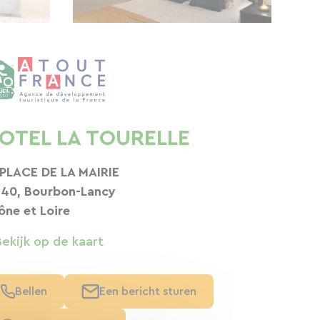
OTEL LA TOURELLE
 PLACE DE LA MAIRIE
140, Bourbon-Lancy
ône et Loire
Bekijk op de kaart
Bellen
Een bericht sturen