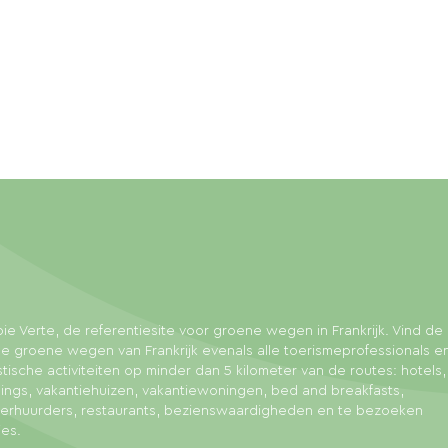
ie Verte, de referentiesite voor groene wegen in Frankrijk. Vind de 
e groene wegen van Frankrijk evenals alle toerismeprofessionals e
stische activiteiten op minder dan 5 kilometer van de routes: hotels,
ngs, vakantiehuizen, vakantiewoningen, bed and breakfasts,
sverhuurders, restaurants, bezienswaardigheden en te bezoeken
ies.