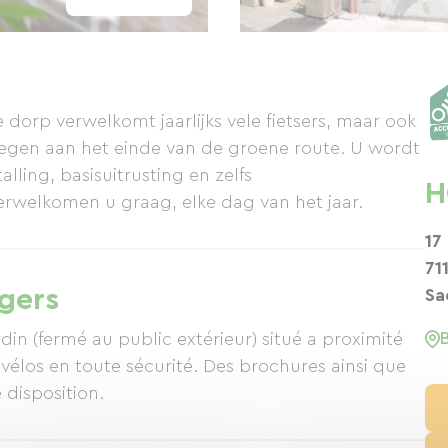
he dorp verwelkomt jaarlijks vele fietsers, maar ook
elegen aan het einde van de groene route. U wordt
lling, basisuitrusting en zelfs
H
erwelkomen u graag, elke dag van het jaar.
17
71
igers
Sa
in (fermé au public extérieur) situé a proximité
 vélos en toute sécurité. Des brochures ainsi que
e disposition.