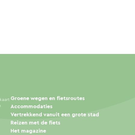
Groene wegen en fietsroutes
kaart
n
Accommodaties
Vertrekkend vanuit een grote stad
Reizen met de fiets
Het magazine