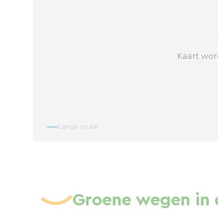
Kaart wor
Lange route
Groene wegen in 