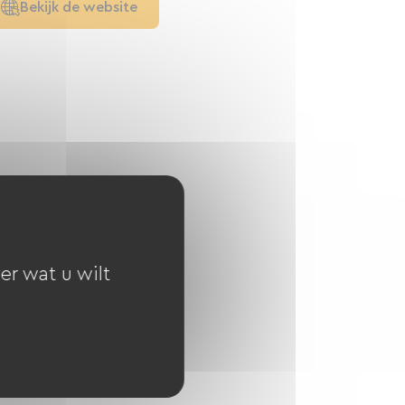
Bekijk de website
er wat u wilt