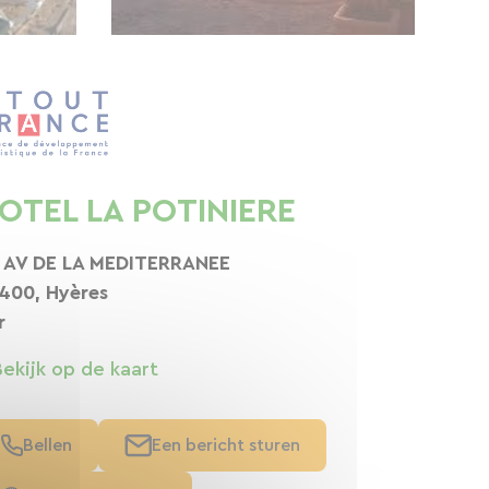
OTEL LA POTINIERE
 AV DE LA MEDITERRANEE
400, Hyères
r
Bekijk op de kaart
Bellen
Een bericht sturen