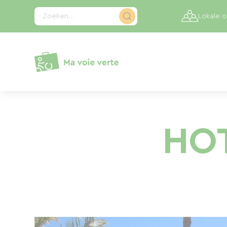
Cookies beheer paneel
Zoeken...
Lokale 
HOT