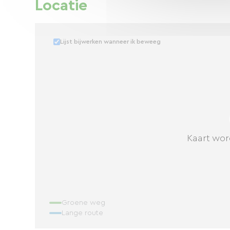
Locatie
Lijst bijwerken wanneer ik beweeg
Kaart wor
Groene weg
Lange route