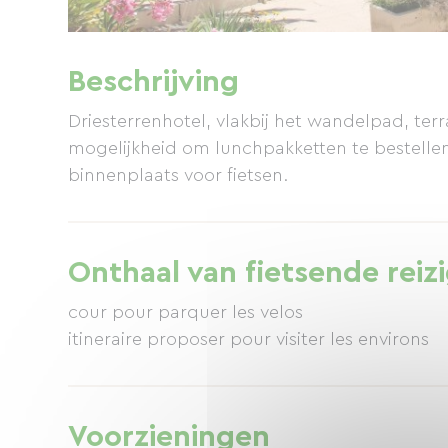
Beschrijving
Driesterrenhotel, vlakbij het wandelpad, terr
mogelijkheid om lunchpakketten te bestellen
binnenplaats voor fietsen.
Onthaal van fietsende reiz
cour pour parquer les velos
Voorzieningen