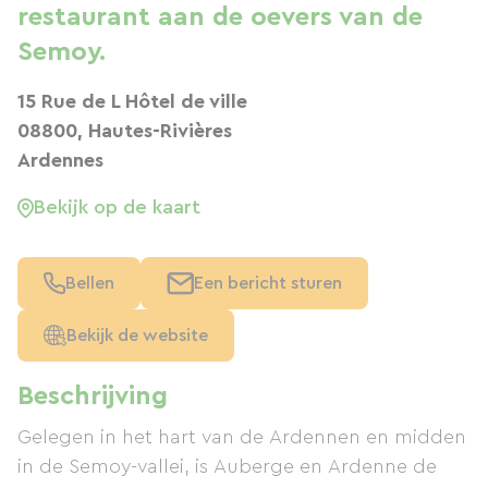
restaurant aan de oevers van de
Semoy.
15 Rue de L Hôtel de ville
08800, Hautes-Rivières
Ardennes
Bekijk op de kaart
Bellen
Een bericht sturen
Bekijk de website
Beschrijving
Gelegen in het hart van de Ardennen en midden
in de Semoy-vallei, is Auberge en Ardenne de