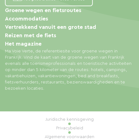
Groene wegen en fietsroutes
Accommodaties
Vertrekkend vanuit een grote stad
Reizen met de fiets
Het magazine
Ma Voie Verte, de referentiesite voor groene wegen in
Frankrijk. Vind de kaart van de groene wegen van Frankrijk
evenals alle toerismeprofessionals en toeristische activiteiten
op minder dan 5 kilometer van de routes: hotels, campings,
vakantiehuizen, vakantiewoningen, bed and breakfasts,
fietsverhuurders, restaurants, bezienswaardigheden en te
bezoeken locaties.
Juridische kennisgeving
Privacybeleid
Algemene voorwaarden