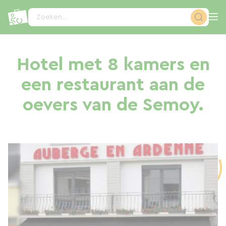
Cookies beheer paneel
Zoeken...
Hotel met 8 kamers en
een restaurant aan de
oevers van de Semoy.