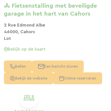
🚴 Fietsenstalling met beveiligde
garage in het hart van Cahors
2 Rue Edmond Albe
46000, Cahors
Lot
Bekijk op de kaart
Bellen
Een bericht sturen
Bekijk de website
Online reserveren