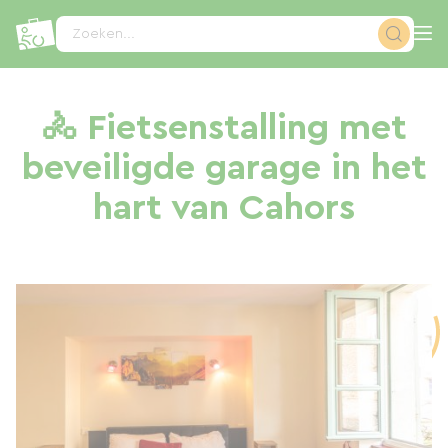
Cookies beheer paneel
Zoeken...
🚴 Fietsenstalling met
beveiligde garage in het
hart van Cahors