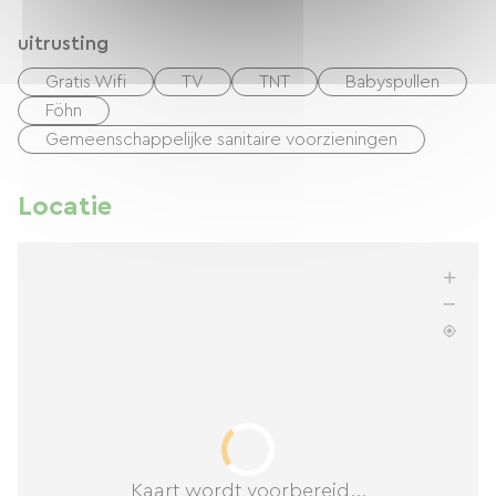
uitrusting
Gratis Wifi
TV
TNT
Babyspullen
Föhn
Gemeenschappelijke sanitaire voorzieningen
Locatie
Kaart wordt voorbereid...