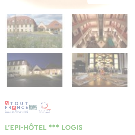
L'EPI-HÔTEL *** LOGIS