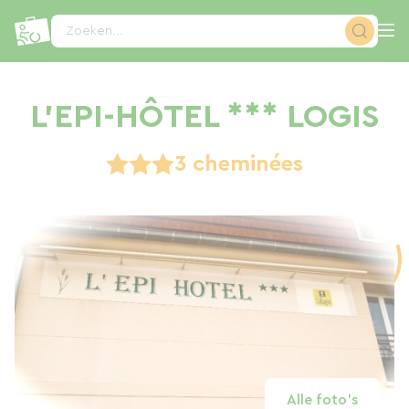
Cookies beheer paneel
Zoeken...
L'EPI-HÔTEL *** LOGIS
3 cheminées
Alle foto's