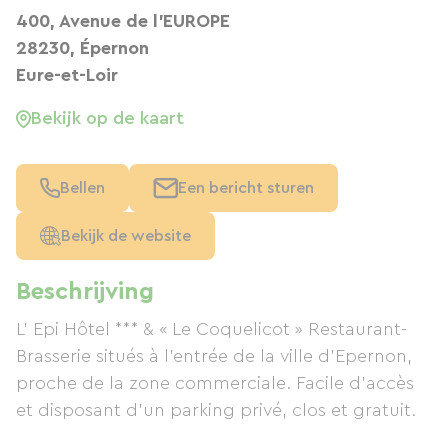
400, Avenue de l'EUROPE
28230, Épernon
Eure-et-Loir
Bekijk op de kaart
Bellen
Een bericht sturen
Bekijk de website
Beschrijving
L’ Epi Hôtel *** & « Le Coquelicot » Restaurant-
Brasserie situés à l’entrée de la ville d’Epernon,
proche de la zone commerciale. Facile d’accès
et disposant d’un parking privé, clos et gratuit.