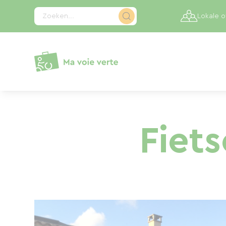
Cookies beheer paneel
Zoeken...
Lokale 
Fiet