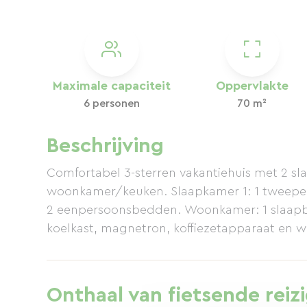
Maximale capaciteit
Oppervlakte
6 personen
70 m²
Beschrijving
Comfortabel 3-sterren vakantiehuis met 2 s
woonkamer/keuken. Slaapkamer 1: 1 tweepe
2 eenpersoonsbedden. Woonkamer: 1 slaapba
koelkast, magnetron, koffiezetapparaat en 
Onthaal van fietsende reiz