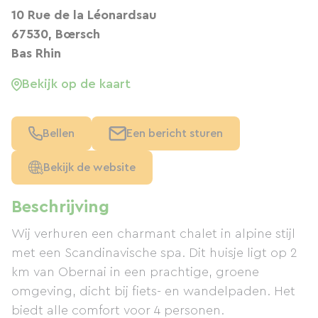
10 Rue de la Léonardsau
67530, Bœrsch
Bas Rhin
Bekijk op de kaart
Bellen
Een bericht sturen
Bekijk de website
Beschrijving
Wij verhuren een charmant chalet in alpine stijl
met een Scandinavische spa. Dit huisje ligt op 2
km van Obernai in een prachtige, groene
omgeving, dicht bij fiets- en wandelpaden. Het
biedt alle comfort voor 4 personen.