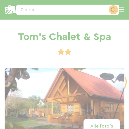
Cookies beheer paneel
Zoeken...
Tom's Chalet & Spa
Alle foto's