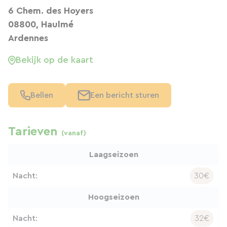
6 Chem. des Hoyers
08800, Haulmé
Ardennes
Bekijk op de kaart
Bellen
Een bericht sturen
Tarieven
(vanaf)
Laagseizoen
Nacht:
30€
Hoogseizoen
Nacht:
32€