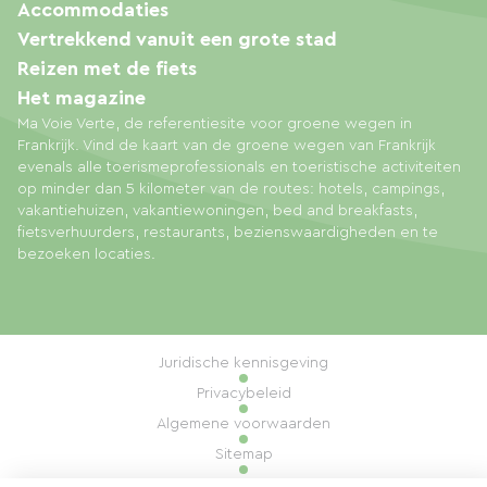
Accommodaties
Vertrekkend vanuit een grote stad
Reizen met de fiets
Het magazine
Ma Voie Verte, de referentiesite voor groene wegen in
Frankrijk. Vind de kaart van de groene wegen van Frankrijk
evenals alle toerismeprofessionals en toeristische activiteiten
op minder dan 5 kilometer van de routes: hotels, campings,
vakantiehuizen, vakantiewoningen, bed and breakfasts,
fietsverhuurders, restaurants, bezienswaardigheden en te
bezoeken locaties.
Juridische kennisgeving
Privacybeleid
Algemene voorwaarden
Sitemap
Cookiebeheer