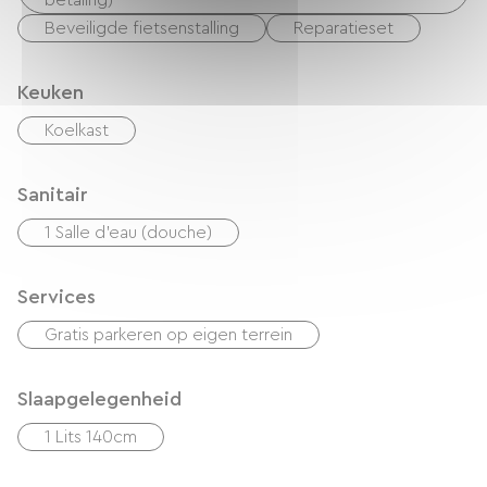
betaling)
Beveiligde fietsenstalling
Reparatieset
Keuken
Koelkast
Sanitair
1 Salle d'eau (douche)
Services
Gratis parkeren op eigen terrein
Slaapgelegenheid
1 Lits 140cm