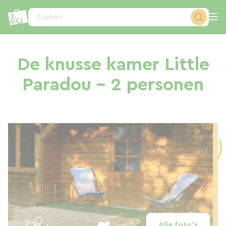
Cookies beheer paneel
Zoeken...
De knusse kamer Little
Paradou - 2 personen
Alle foto's