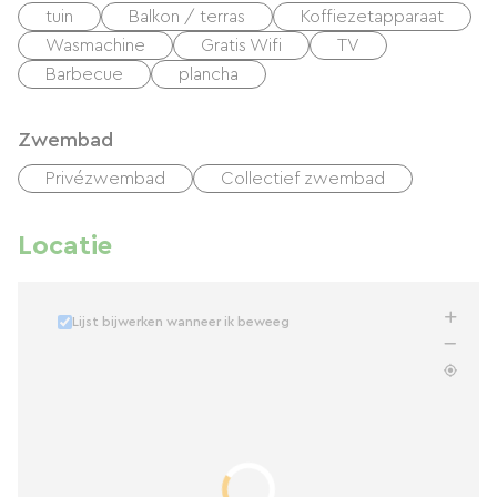
tuin
Balkon / terras
Koffiezetapparaat
Wasmachine
Gratis Wifi
TV
Barbecue
plancha
Zwembad
Privézwembad
Collectief zwembad
Locatie
Lijst bijwerken wanneer ik beweeg