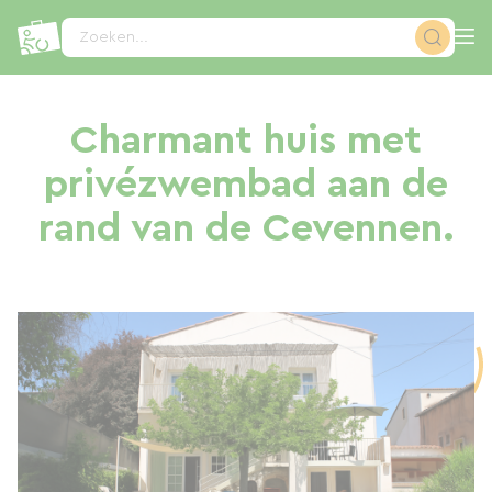
Cookies beheer paneel
Zoeken...
Charmant huis met
privézwembad aan de
rand van de Cevennen.