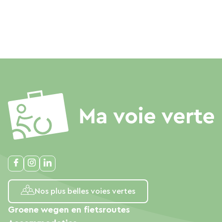
Nos plus belles voies vertes
Groene wegen en fietsroutes