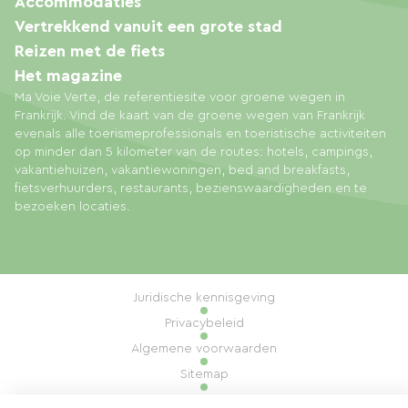
Accommodaties
Vertrekkend vanuit een grote stad
Reizen met de fiets
Het magazine
Ma Voie Verte, de referentiesite voor groene wegen in
Frankrijk. Vind de kaart van de groene wegen van Frankrijk
evenals alle toerismeprofessionals en toeristische activiteiten
op minder dan 5 kilometer van de routes: hotels, campings,
vakantiehuizen, vakantiewoningen, bed and breakfasts,
fietsverhuurders, restaurants, bezienswaardigheden en te
bezoeken locaties.
Juridische kennisgeving
Privacybeleid
Algemene voorwaarden
Sitemap
Cookiebeheer