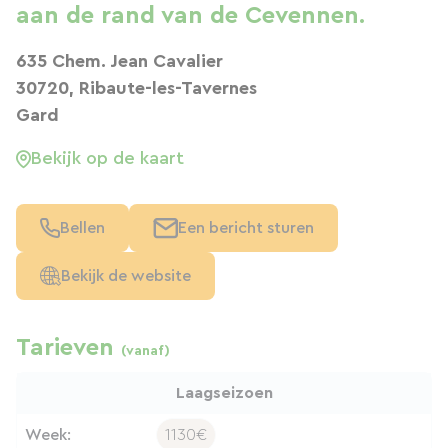
aan de rand van de Cevennen.
635 Chem. Jean Cavalier
30720, Ribaute-les-Tavernes
Gard
Bekijk op de kaart
Bellen
Een bericht sturen
Bekijk de website
Tarieven
(vanaf)
Laagseizoen
Week:
1130€