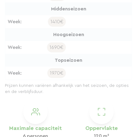
Middenseizoen
Week:
1410€
Hoogseizoen
Week:
1690€
Topseizoen
Week:
1970€
Prijzen kunnen variëren afhankelijk van het seizoen, de opties
en de verblijfsduur.
Maximale capaciteit
Oppervlakte
6 personen
120 m²