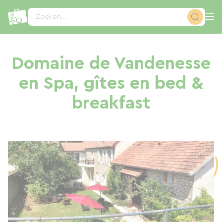
Cookies beheer paneel
Zoeken...
Domaine de Vandenesse
en Spa, gîtes en bed &
breakfast