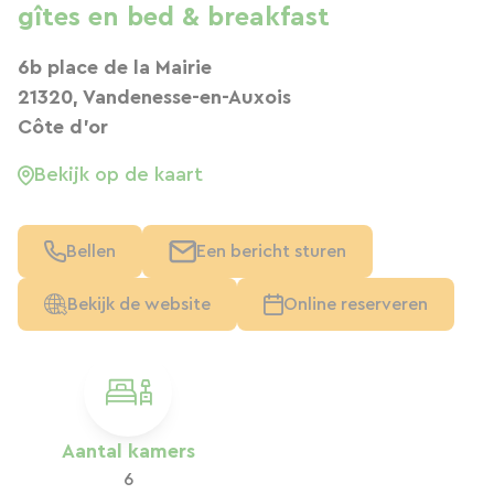
gîtes en bed & breakfast
6b place de la Mairie
21320, Vandenesse-en-Auxois
Côte d'or
Bekijk op de kaart
Bellen
Een bericht sturen
Bekijk de website
Online reserveren
Aantal kamers
6