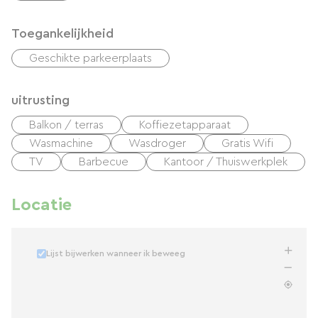
Toegankelijkheid
Geschikte parkeerplaats
uitrusting
Balkon / terras
Koffiezetapparaat
Wasmachine
Wasdroger
Gratis Wifi
TV
Barbecue
Kantoor / Thuiswerkplek
Locatie
Lijst bijwerken wanneer ik beweeg