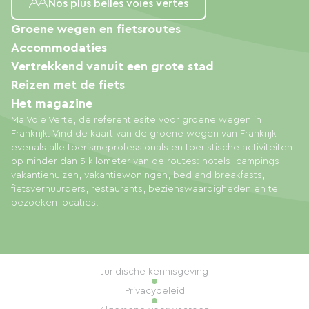
Nos plus belles voies vertes
Groene wegen en fietsroutes
Accommodaties
Vertrekkend vanuit een grote stad
Reizen met de fiets
Het magazine
Ma Voie Verte, de referentiesite voor groene wegen in
Frankrijk. Vind de kaart van de groene wegen van Frankrijk
evenals alle toerismeprofessionals en toeristische activiteiten
op minder dan 5 kilometer van de routes: hotels, campings,
vakantiehuizen, vakantiewoningen, bed and breakfasts,
fietsverhuurders, restaurants, bezienswaardigheden en te
bezoeken locaties.
Juridische kennisgeving
Privacybeleid