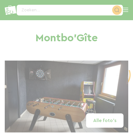
Cookies beheer paneel
Zoeken...
Montbo'Gîte
Alle foto's