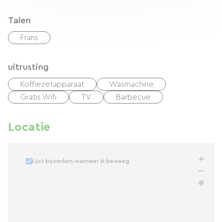
Talen
Frans
uitrusting
Koffiezetapparaat
Wasmachine
Gratis Wifi
TV
Barbecue
Locatie
Lijst bijwerken wanneer ik beweeg