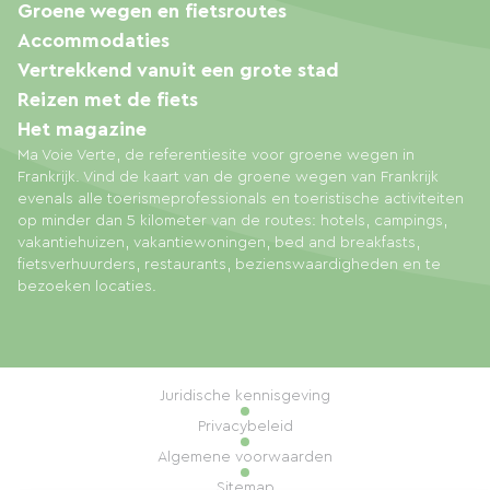
Groene wegen en fietsroutes
Accommodaties
Vertrekkend vanuit een grote stad
Reizen met de fiets
Het magazine
Ma Voie Verte, de referentiesite voor groene wegen in
Frankrijk. Vind de kaart van de groene wegen van Frankrijk
evenals alle toerismeprofessionals en toeristische activiteiten
op minder dan 5 kilometer van de routes: hotels, campings,
vakantiehuizen, vakantiewoningen, bed and breakfasts,
fietsverhuurders, restaurants, bezienswaardigheden en te
bezoeken locaties.
Juridische kennisgeving
Privacybeleid
Algemene voorwaarden
Sitemap