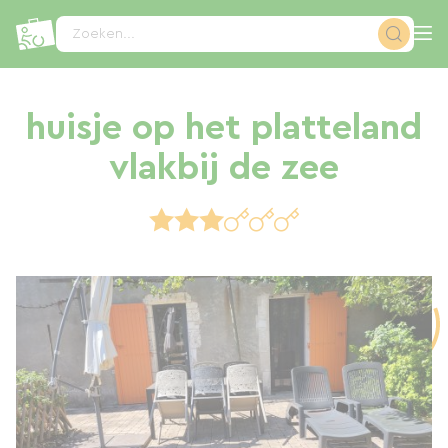
Cookies beheer paneel
Zoeken...
huisje op het platteland
vlakbij de zee