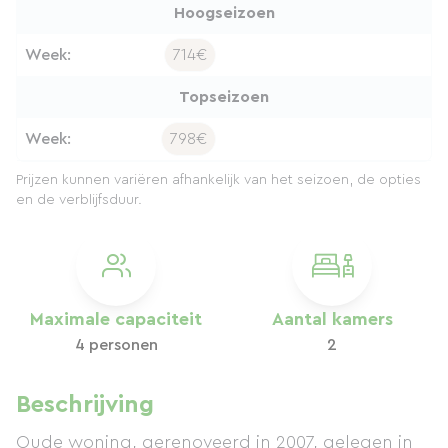
Hoogseizoen
Week:
714€
Topseizoen
Week:
798€
Prijzen kunnen variëren afhankelijk van het seizoen, de opties
en de verblijfsduur.
Maximale capaciteit
Aantal kamers
4 personen
2
Beschrijving
Oude woning, gerenoveerd in 2007, gelegen in