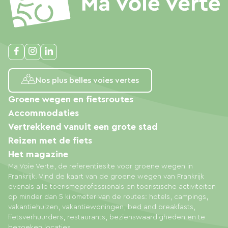
Nos plus belles voies vertes
Groene wegen en fietsroutes
Accommodaties
Vertrekkend vanuit een grote stad
Reizen met de fiets
Het magazine
Ma Voie Verte, de referentiesite voor groene wegen in
Frankrijk. Vind de kaart van de groene wegen van Frankrijk
evenals alle toerismeprofessionals en toeristische activiteiten
op minder dan 5 kilometer van de routes: hotels, campings,
vakantiehuizen, vakantiewoningen, bed and breakfasts,
fietsverhuurders, restaurants, bezienswaardigheden en te
bezoeken locaties.