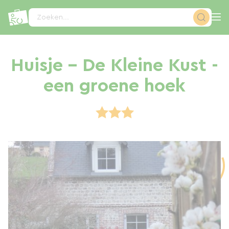
Cookies beheer paneel
Zoeken...
Huisje - De Kleine Kust -
een groene hoek