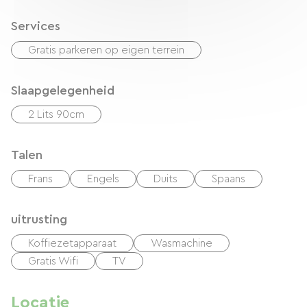
Services
Gratis parkeren op eigen terrein
Slaapgelegenheid
2 Lits 90cm
Talen
Frans
Engels
Duits
Spaans
uitrusting
Koffiezetapparaat
Wasmachine
Gratis Wifi
TV
Locatie