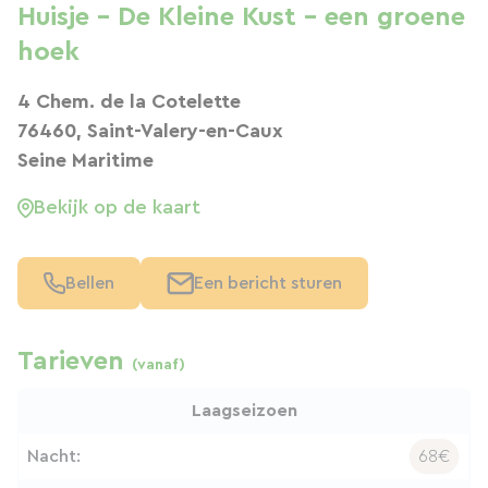
Huisje - De Kleine Kust - een groene
hoek
4 Chem. de la Cotelette
76460, Saint-Valery-en-Caux
Seine Maritime
Bekijk op de kaart
Bellen
Een bericht sturen
Tarieven
(vanaf)
Laagseizoen
Nacht:
68€