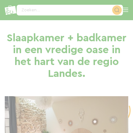
Cookies beheer paneel
Zoeken...
Slaapkamer + badkamer
in een vredige oase in
het hart van de regio
Landes.