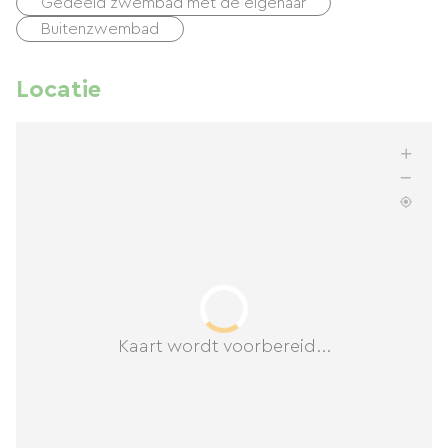
Gedeeld zwembad met de eigenaar
Buitenzwembad
Locatie
Kaart wordt voorbereid...