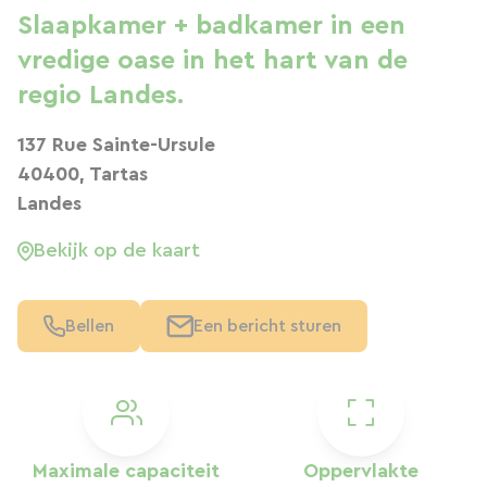
Slaapkamer + badkamer in een
vredige oase in het hart van de
regio Landes.
137 Rue Sainte-Ursule
40400, Tartas
Landes
Bekijk op de kaart
Bellen
Een bericht sturen
Maximale capaciteit
Oppervlakte