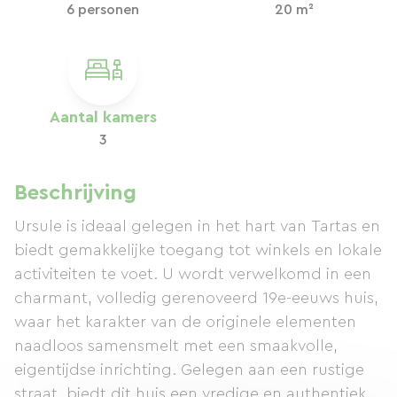
6 personen
20 m²
Aantal kamers
3
Beschrijving
Ursule is ideaal gelegen in het hart van Tartas en
biedt gemakkelijke toegang tot winkels en lokale
activiteiten te voet. U wordt verwelkomd in een
charmant, volledig gerenoveerd 19e-eeuws huis,
waar het karakter van de originele elementen
naadloos samensmelt met een smaakvolle,
eigentijdse inrichting. Gelegen aan een rustige
straat, biedt dit huis een vredige en authentieke