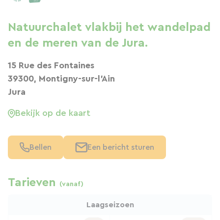
Natuurchalet vlakbij het wandelpad
en de meren van de Jura.
15 Rue des Fontaines
39300, Montigny-sur-l'Ain
Jura
Bekijk op de kaart
Bellen
Een bericht sturen
Tarieven
(vanaf)
Laagseizoen