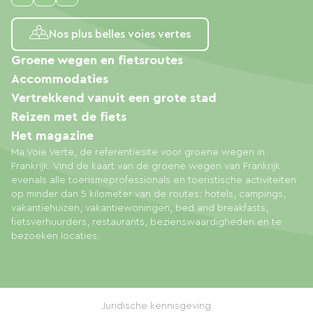
Nos plus belles voies vertes
Groene wegen en fietsroutes
Accommodaties
Vertrekkend vanuit een grote stad
Reizen met de fiets
Het magazine
Ma Voie Verte, de referentiesite voor groene wegen in
Frankrijk. Vind de kaart van de groene wegen van Frankrijk
evenals alle toerismeprofessionals en toeristische activiteiten
op minder dan 5 kilometer van de routes: hotels, campings,
vakantiehuizen, vakantiewoningen, bed and breakfasts,
fietsverhuurders, restaurants, bezienswaardigheden en te
bezoeken locaties.
Juridische kennisgeving