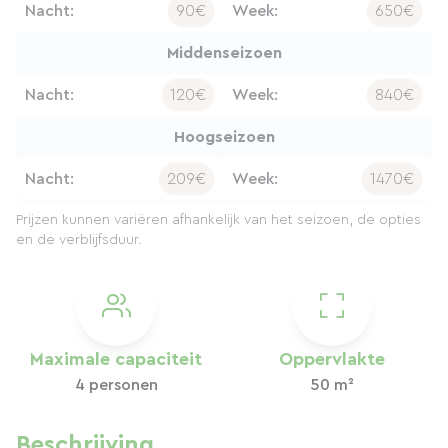
Nacht:
90€
Week:
650€
Middenseizoen
Nacht:
120€
Week:
840€
Hoogseizoen
Nacht:
209€
Week:
1470€
Prijzen kunnen variëren afhankelijk van het seizoen, de opties
en de verblijfsduur.
Maximale capaciteit
Oppervlakte
4 personen
50 m²
Beschrijving