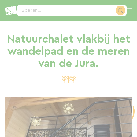
Cookies beheer paneel
Zoeken...
Natuurchalet vlakbij het
wandelpad en de meren
van de Jura.