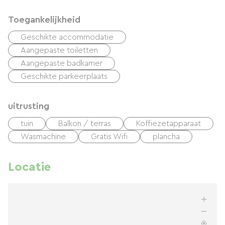
Toegankelijkheid
Geschikte accommodatie
Aangepaste toiletten
Aangepaste badkamer
Geschikte parkeerplaats
uitrusting
tuin
Balkon / terras
Koffiezetapparaat
Wasmachine
Gratis Wifi
plancha
Locatie